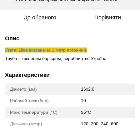
До обраного
Порівняти
Опис
Увага! Ціна вказана за 1 метр погонний.
Труба з кисневим бар'єром
, виробництво Україна.
Характеристики
Діаметр (мм)
16х2,0
Робочий тиск (бар)
10
Макс температура (°С)
95°С
Довжина (метр)
120, 200, 240, 600