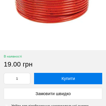
В наявності
19.00 грн
Купити
Замовити швидко
Увійти
для відображення накопичувальної знижки
%