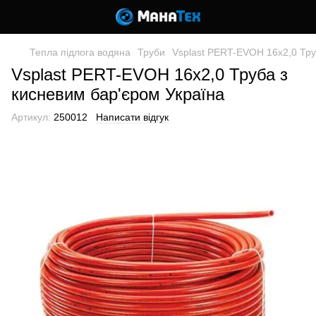
Тепла підлога водяна
Труби
Vsplast PERT-EVOH 16х2,0 Тру
Vsplast PERT-EVOH 16х2,0 Труба з
кисневим бар'єром Україна
Артикул:
250012
Написати відгук