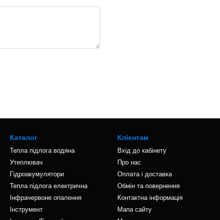
Каталог
Клієнтам
Тепла підлога водяна
Вхід до кабінету
Утеплювач
Про нас
Гідроакумулятори
Оплата і доставка
Тепла підлога електрична
Обмін та повернення
Інфрачервоне опалення
Контактна інформація
Інструмент
Мапа сайту