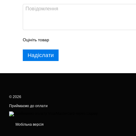
Оцініть товар
Надіслати
© 2026
Приймаємо до оплати
Мобільна версія