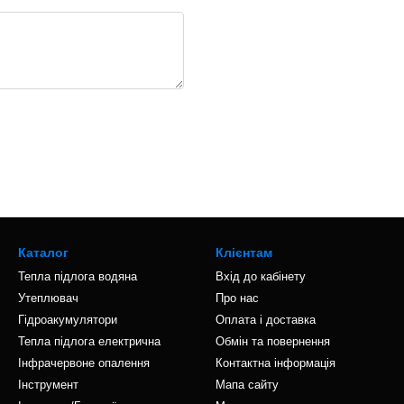
Каталог
Клієнтам
Тепла підлога водяна
Вхід до кабінету
Утеплювач
Про нас
Гідроакумулятори
Оплата і доставка
Тепла підлога електрична
Обмін та повернення
Інфрачервоне опалення
Контактна інформація
Інструмент
Мапа сайту