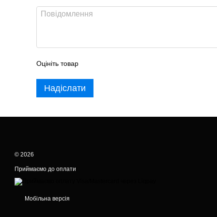
Оцініть товар
Надіслати
© 2026
Приймаємо до оплати
Мобільна версія