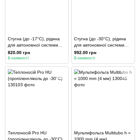
Стугна (до -17°С), рідина
Стугна (до -30°С), рідина
для автономної системи
для автономної системи
опалення
опалення
820.00 грн
992.00 грн
В наявності
В наявності
Теплоносій Pro HU
Мультифольга Multitubo h =
(пропіленгліколь до -30°С)
1000 mm (4 мм)