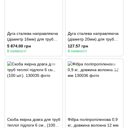
Дуга сталева направляюча
Дуга сталева направляюча
(діаметр 16мм) для труб
(діаметр 20мм) для труб
теплої підлоги
теплої підлоги
5 874.00 грн
127.57 грн
В наявності
В наявності
Скоба якірна довга для труб
Фібра поліпропіленова 0,9
теплої підлоги 6 см., (100
кг., довжина волокна 12 мм