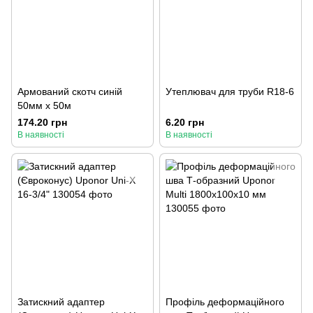
Армований скотч синій
Утеплювач для труби R18-6
50мм x 50м
174.20 грн
6.20 грн
В наявності
В наявності
Затискний адаптер
Профіль деформаційного