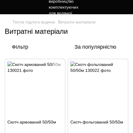
Тепла підлога водяна
Витратні матеріали
Витратні матеріали
Фільтр
За популярністю
Скотч армований 50/50м
Скотч фольгований 50/50м