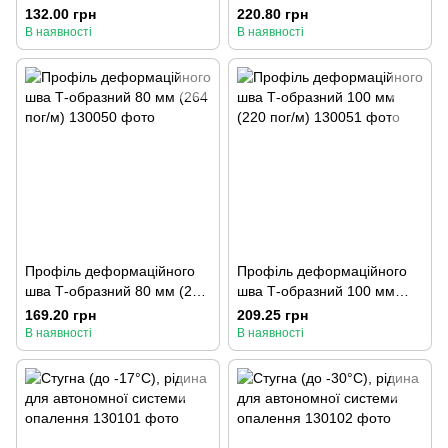
шт.).
132.00 грн
220.80 грн
В наявності
В наявності
Профіль деформаційного
Профіль деформаційного
шва Т-образний 80 мм (264
шва Т-образний 100 мм
пог/м)
(220 пог/м)
169.20 грн
209.25 грн
В наявності
В наявності